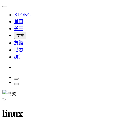
XLONG
首页
关于
文章
友链
动态
统计
✨
linux