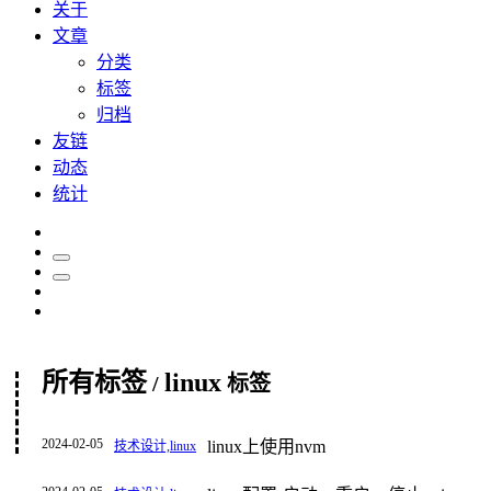
关于
文章
分类
标签
归档
友链
动态
统计
所有标签
linux
/
标签
2024-02-05
linux上使用nvm
技术设计,linux