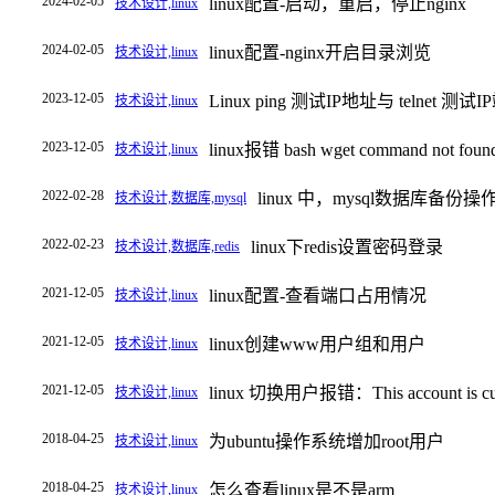
2024-02-05
linux配置-启动，重启，停止nginx
技术设计,linux
2024-02-05
linux配置-nginx开启目录浏览
技术设计,linux
2023-12-05
Linux ping 测试IP地址与 telnet 测试
技术设计,linux
2023-12-05
linux报错 bash wget command not foun
技术设计,linux
2022-02-28
linux 中，mysql数据库备份操
技术设计,数据库,mysql
2022-02-23
linux下redis设置密码登录
技术设计,数据库,redis
2021-12-05
linux配置-查看端口占用情况
技术设计,linux
2021-12-05
linux创建www用户组和用户
技术设计,linux
2021-12-05
linux 切换用户报错：This account is curren
技术设计,linux
2018-04-25
为ubuntu操作系统增加root用户
技术设计,linux
2018-04-25
怎么查看linux是不是arm
技术设计,linux